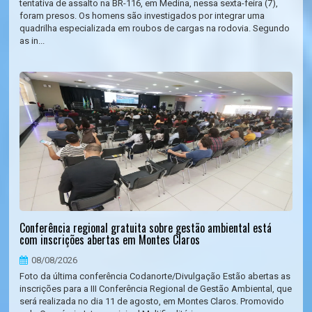
tentativa de assalto na BR-116, em Medina, nessa sexta-feira (7),
foram presos. Os homens são investigados por integrar uma
quadrilha especializada em roubos de cargas na rodovia. Segundo
as in...
Conferência regional gratuita sobre gestão ambiental está
com inscrições abertas em Montes Claros
08/08/2026
Foto da última conferência Codanorte/Divulgação Estão abertas as
inscrições para a III Conferência Regional de Gestão Ambiental, que
será realizada no dia 11 de agosto, em Montes Claros. Promovido