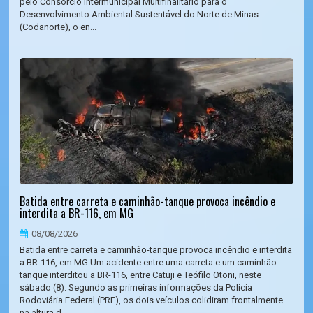
pelo Consórcio Intermunicipal Multifinalitário para o
Desenvolvimento Ambiental Sustentável do Norte de Minas
(Codanorte), o en...
Batida entre carreta e caminhão-tanque provoca incêndio e
interdita a BR-116, em MG
08/08/2026
Batida entre carreta e caminhão-tanque provoca incêndio e interdita
a BR-116, em MG Um acidente entre uma carreta e um caminhão-
tanque interditou a BR-116, entre Catuji e Teófilo Otoni, neste
sábado (8). Segundo as primeiras informações da Polícia
Rodoviária Federal (PRF), os dois veículos colidiram frontalmente
na altura d...