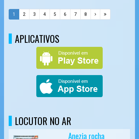
1
2
3
4
5
6
7
8
APLICATIVOS
LOCUTOR NO AR
Anezia rocha