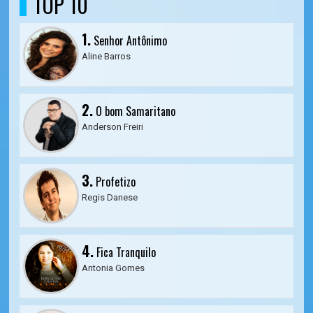
TOP 10
1.
Senhor Antônimo
Aline Barros
2.
O bom Samaritano
Anderson Freiri
3.
Profetizo
Regis Danese
4.
Fica Tranquilo
Antonia Gomes