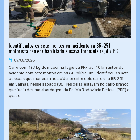
Identificados os sete mortos em acidente na BR-251;
motorista não era habilitado e usava tornozeleira, diz PC
09/08/2026
Carro com 137 kg de maconha fugiu da PRF por 10 km antes de
acidente com sete mortos em MG A Polícia Civil identificou as sete
pessoas que morreram no acidente entre dois carros na BR-251,
em Salinas, nesse sábado (8). Três delas estavam no carro branco
que fugiu de uma abordagem da Polícia Rodoviária Federal (PRF) e
quatro...