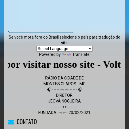
Se você mora fora do Brasil selecione o país para tradução do
site
Powered by
Translate
sitar nosso site - Volte semp
RÁDIO DA CIDADE DE
MONTES CLAROS - MG
🎧 -------<>------- 🎧
DIRETOR
JEOVÁ NOGUEIRA
-------<>-------
FUNDADA --<>-- 20/02/2021
CONTATO