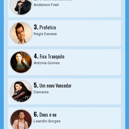
Anderson Freiri
3.
Profetizo
Regis Danese
4.
Fica Tranquilo
Antonia Gomes
5.
Um novo Vencedor
Damares
6.
Deus e eu
Leandro Borges