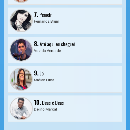
7.
Penielr
Fernanda Brum
8.
Até aqui eu cheguei
Voz da Verdade
9.
Jó
Midian Lima
10.
Deus é Deus
Delino Marçal