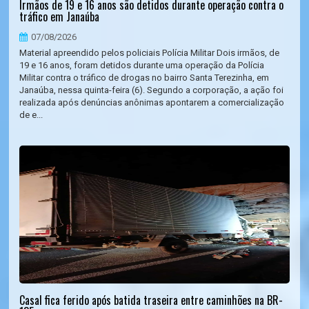
Irmãos de 19 e 16 anos são detidos durante operação contra o
tráfico em Janaúba
07/08/2026
Material apreendido pelos policiais Polícia Militar Dois irmãos, de
19 e 16 anos, foram detidos durante uma operação da Polícia
Militar contra o tráfico de drogas no bairro Santa Terezinha, em
Janaúba, nessa quinta-feira (6). Segundo a corporação, a ação foi
realizada após denúncias anônimas apontarem a comercialização
de e...
Casal fica ferido após batida traseira entre caminhões na BR-