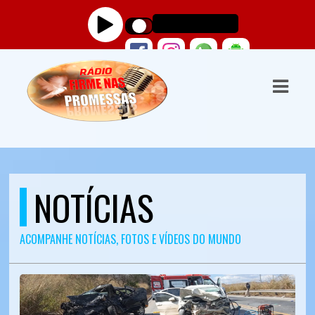
ASTS
IAS
IA
DOS
RAMAÇÃO
NOTÍCIAS
TOS
ACOMPANHE NOTÍCIAS, FOTOS E VÍDEOS DO MUNDO
E
E
ATO