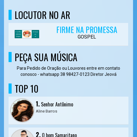
LOCUTOR NO AR
FIRME NA PROMESSA
GOSPEL
PEÇA SUA MÚSICA
Para Pedido de Oração ou Louvores entre em contato
conosco - whatsapp 38 98427-0123 Diretor Jeová
TOP 10
1.
Senhor Antônimo
Aline Barros
2.
O bom Samaritano