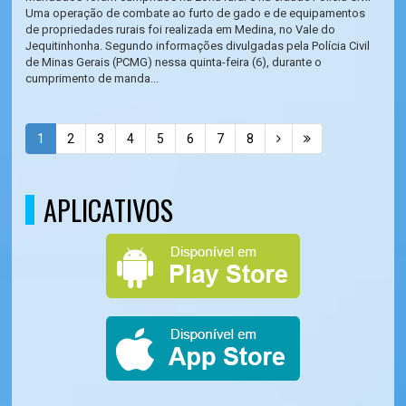
Uma operação de combate ao furto de gado e de equipamentos
de propriedades rurais foi realizada em Medina, no Vale do
Jequitinhonha. Segundo informações divulgadas pela Polícia Civil
de Minas Gerais (PCMG) nessa quinta-feira (6), durante o
cumprimento de manda...
1
2
3
4
5
6
7
8
APLICATIVOS