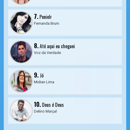
7.
Penielr
Fernanda Brum
8.
Até aqui eu cheguei
Voz da Verdade
9.
Jó
Midian Lima
10.
Deus é Deus
Delino Marçal