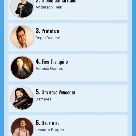
O bom Samaritano
Anderson Freiri
3.
Profetizo
Regis Danese
4.
Fica Tranquilo
Antonia Gomes
5.
Um novo Vencedor
Damares
6.
Deus e eu
Leandro Borges