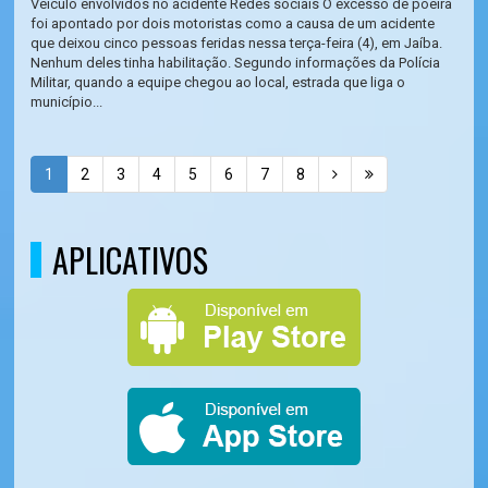
Veículo envolvidos no acidente Redes sociais O excesso de poeira
foi apontado por dois motoristas como a causa de um acidente
que deixou cinco pessoas feridas nessa terça-feira (4), em Jaíba.
Nenhum deles tinha habilitação. Segundo informações da Polícia
Militar, quando a equipe chegou ao local, estrada que liga o
município...
1
2
3
4
5
6
7
8
APLICATIVOS