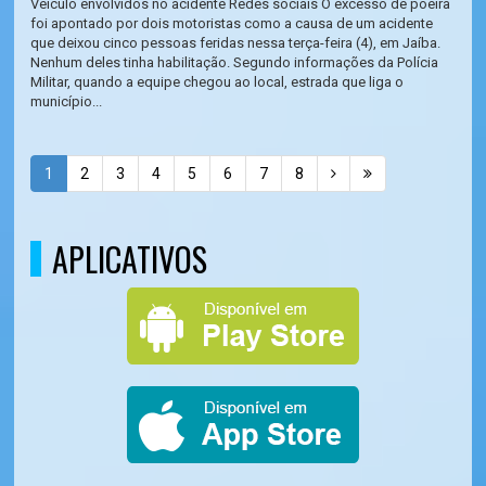
Veículo envolvidos no acidente Redes sociais O excesso de poeira
foi apontado por dois motoristas como a causa de um acidente
que deixou cinco pessoas feridas nessa terça-feira (4), em Jaíba.
Nenhum deles tinha habilitação. Segundo informações da Polícia
Militar, quando a equipe chegou ao local, estrada que liga o
município...
1
2
3
4
5
6
7
8
APLICATIVOS