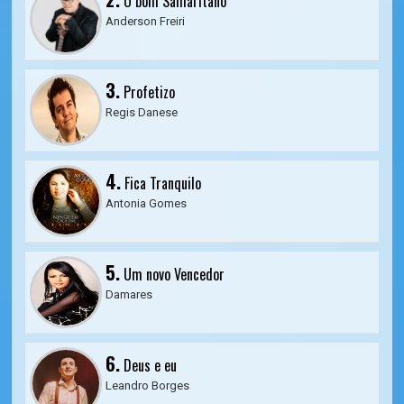
O bom Samaritano
Anderson Freiri
3.
Profetizo
Regis Danese
4.
Fica Tranquilo
Antonia Gomes
5.
Um novo Vencedor
Damares
6.
Deus e eu
Leandro Borges