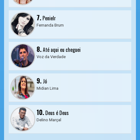
7.
Penielr
Fernanda Brum
8.
Até aqui eu cheguei
Voz da Verdade
9.
Jó
Midian Lima
10.
Deus é Deus
Delino Marçal