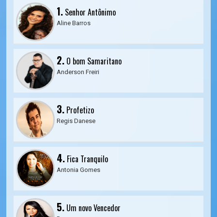
1.
Senhor Antônimo
Aline Barros
2.
O bom Samaritano
Anderson Freiri
3.
Profetizo
Regis Danese
4.
Fica Tranquilo
Antonia Gomes
5.
Um novo Vencedor