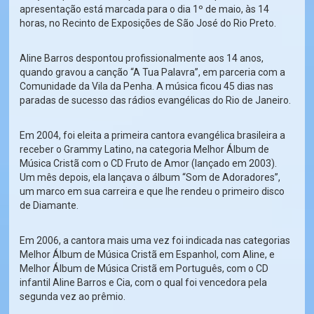
apresentação está marcada para o dia 1º de maio, às 14
horas, no Recinto de Exposições de São José do Rio Preto.
Aline Barros despontou profissionalmente aos 14 anos,
quando gravou a canção “A Tua Palavra”, em parceria com a
Comunidade da Vila da Penha. A música ficou 45 dias nas
paradas de sucesso das rádios evangélicas do Rio de Janeiro.
Em 2004, foi eleita a primeira cantora evangélica brasileira a
receber o Grammy Latino, na categoria Melhor Álbum de
Música Cristã com o CD Fruto de Amor (lançado em 2003).
Um mês depois, ela lançava o álbum “Som de Adoradores”,
um marco em sua carreira e que lhe rendeu o primeiro disco
de Diamante.
Em 2006, a cantora mais uma vez foi indicada nas categorias
Melhor Álbum de Música Cristã em Espanhol, com Aline, e
Melhor Álbum de Música Cristã em Português, com o CD
infantil Aline Barros e Cia, com o qual foi vencedora pela
segunda vez ao prêmio.