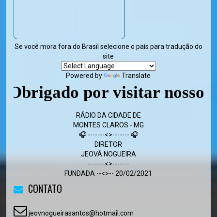
Se você mora fora do Brasil selecione o país para tradução do
site
Powered by
Translate
brigado por visitar nosso site
RÁDIO DA CIDADE DE
MONTES CLAROS - MG
🎧 -------<>------- 🎧
DIRETOR
JEOVÁ NOGUEIRA
-------<>-------
FUNDADA --<>-- 20/02/2021
CONTATO
jeovnogueirasantos@hotmail.com