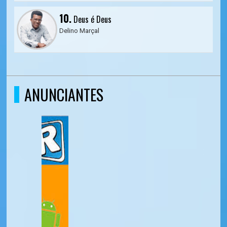
10.
Deus é Deus
Delino Marçal
ANUNCIANTES